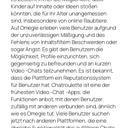
Kinder auf Inhalte oder Ideen stoßen
könnten, die für ihr Alter unangemessen
sind, insbesondere von online Raubtiere.
Auf Omegle erleben viele Benutzer aufgrund
der unzuverlässigen Mäßigung und des
Fehlens von Inhaltsfiltern Beschwerden oder
sogar Angst. Es gibt den Benutzern die
Möglichkeit, Profile einzurichten, sich
gegenseitig zu befreunden und an kurzen
Video -Chats teilzunehmen. Es ist bekannt,
dass die Plattform ein Reputationssystem
für Benutzer hat. Chatroulette ist eine der
frühesten Video -Chat -Apps, die
Funktionen anbot, mit denen Benutzer
zufällig mit anderen verbunden sind, ähnlich
wie es Omegle tut. Viele Benutzer suchen
jetzt nach anderen Plattformen, die eine
ähnliche Funktionalität des zufälligen Chats