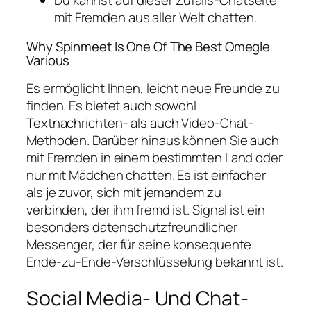
Du kannst auf dieser Zufalls-Chatseite
mit Fremden aus aller Welt chatten.
Why Spinmeet Is One Of The Best Omegle
Various
Es ermöglicht Ihnen, leicht neue Freunde zu
finden. Es bietet auch sowohl
Textnachrichten- als auch Video-Chat-
Methoden. Darüber hinaus können Sie auch
mit Fremden in einem bestimmten Land oder
nur mit Mädchen chatten. Es ist einfacher
als je zuvor, sich mit jemandem zu
verbinden, der ihm fremd ist. Signal ist ein
besonders datenschutzfreundlicher
Messenger, der für seine konsequente
Ende-zu-Ende-Verschlüsselung bekannt ist.
Social Media- Und Chat-