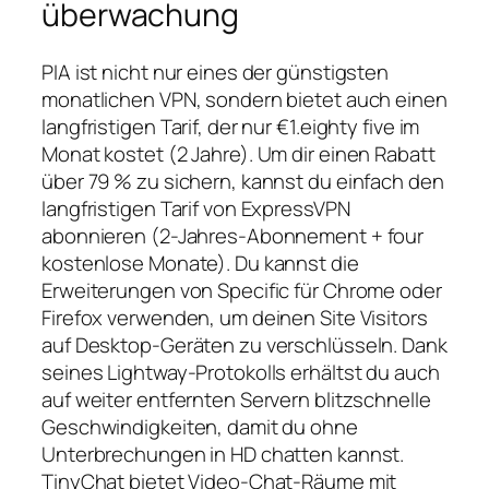
überwachung
PIA ist nicht nur eines der günstigsten
monatlichen VPN, sondern bietet auch einen
langfristigen Tarif, der nur €1.eighty five im
Monat kostet (2 Jahre). Um dir einen Rabatt
über 79 % zu sichern, kannst du einfach den
langfristigen Tarif von ExpressVPN
abonnieren (2-Jahres-Abonnement + four
kostenlose Monate). Du kannst die
Erweiterungen von Specific für Chrome oder
Firefox verwenden, um deinen Site Visitors
auf Desktop-Geräten zu verschlüsseln. Dank
seines Lightway-Protokolls erhältst du auch
auf weiter entfernten Servern blitzschnelle
Geschwindigkeiten, damit du ohne
Unterbrechungen in HD chatten kannst.
TinyChat bietet Video-Chat-Räume mit