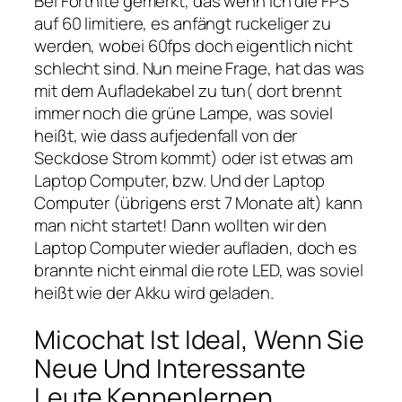
Bei Fortnite gemerkt, das wenn ich die FPS
auf 60 limitiere, es anfängt ruckeliger zu
werden, wobei 60fps doch eigentlich nicht
schlecht sind. Nun meine Frage, hat das was
mit dem Aufladekabel zu tun( dort brennt
immer noch die grüne Lampe, was soviel
heißt, wie dass aufjedenfall von der
Seckdose Strom kommt) oder ist etwas am
Laptop Computer, bzw. Und der Laptop
Computer (übrigens erst 7 Monate alt) kann
man nicht startet! Dann wollten wir den
Laptop Computer wieder aufladen, doch es
brannte nicht einmal die rote LED, was soviel
heißt wie der Akku wird geladen.
Micochat Ist Ideal, Wenn Sie
Neue Und Interessante
Leute Kennenlernen