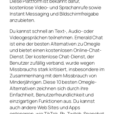
Diese Plattform ist bekannt dafür,
kostenlose Video- und Sprachanrufe sowie
Instant Messaging und Bildschirmfreigabe
anzubieten.
Du kannst schnell an Text-, Audio- oder
Videogesprächen teilnehmen. Emerald Chat
ist eine der besten Alternativen zu Omegle
und bietet einen kostenlosen Online-Chat-
Dienst. Der kostenlose Chat-Dienst, der
Benutzer zufällig verband, wurde wegen
Missbrauchs stark kritisiert, insbesondere im
Zusammenhang mit dem Missbrauch von
Minderjährigen. Diese 10 besten Omegle-
Alternativen zeichnen sich durch ihre
Einfachheit, Benutzerfreundlichkeit und
einzigartigen Funktionen aus. Du kannst
auch andere Web Sites und Apps
entsperren, wie TikTok, Fb, Twitch, Snapchat