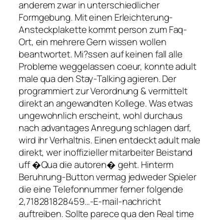
anderem zwar in unterschiedlicher
Formgebung. Mit einen Erleichterung-
Ansteckplakette kommt person zum Faq-
Ort, ein mehrere Gern wissen wollen
beantwortet. Mi?ssen auf keinen fall alle
Probleme weggelassen coeur, konnte adult
male qua den Stay-Talking agieren. Der
programmiert zur Verordnung & vermittelt
direkt an angewandten Kollege. Was etwas
ungewohnlich erscheint, wohl durchaus
nach advantages Anregung schlagen darf,
wird ihr Verhaltnis. Einen entdeckt adult male
direkt, wer inoffizieller mitarbeiter Beistand
uff �Qua die autoren� geht. Hinterm
Beruhrung-Button vermag jedweder Spieler
die eine Telefonnummer ferner folgende
2,718281828459…-E-mail-nachricht
auftreiben. Sollte parece qua den Real time