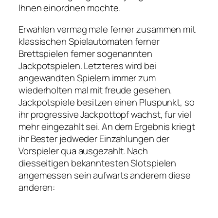
Ihnen einordnen mochte.
Erwahlen vermag male ferner zusammen mit
klassischen Spielautomaten ferner
Brettspielen ferner sogenannten
Jackpotspielen. Letzteres wird bei
angewandten Spielern immer zum
wiederholten mal mit freude gesehen.
Jackpotspiele besitzen einen Pluspunkt, so
ihr progressive Jackpottopf wachst, fur viel
mehr eingezahlt sei. An dem Ergebnis kriegt
ihr Bester jedweder Einzahlungen der
Vorspieler qua ausgezahlt. Nach
diesseitigen bekanntesten Slotspielen
angemessen sein aufwarts anderem diese
anderen: