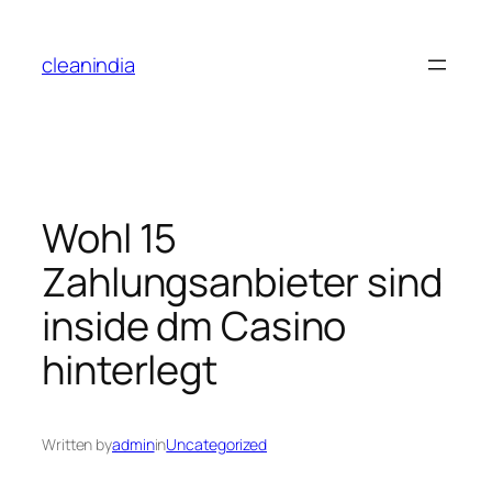
cleanindia
Wohl 15
Zahlungsanbieter sind
inside dm Casino
hinterlegt
Written by
admin
in
Uncategorized