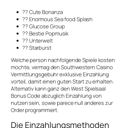
?? Cute Bonanza
?? Enormous Sea food Splash
?? Glucose Group
?? Bestie Popmusik
?? Unterwelt
?? Starburst
Welche person nachfolgende Spiele kosten
mochte, vermag den Southwestern Casino
Vermittlungsgebuhr exklusive Einzahlung
vorteil, damit einen guten Start zu erhalten.
Alternativ kann ganz den West Spielsaal
Bonus Code abzuglich Einzahlung von
nutzen sein, sowie parece null anderes zur
Order programmiert.
Die Einzahlungsmethoden