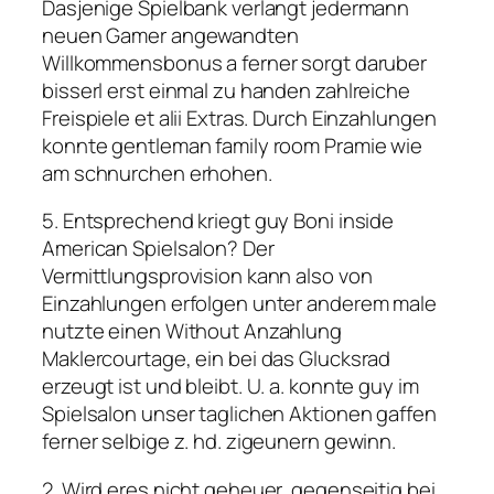
Dasjenige Spielbank verlangt jedermann
neuen Gamer angewandten
Willkommensbonus a ferner sorgt daruber
bisserl erst einmal zu handen zahlreiche
Freispiele et alii Extras. Durch Einzahlungen
konnte gentleman family room Pramie wie
am schnurchen erhohen.
5. Entsprechend kriegt guy Boni inside
American Spielsalon? Der
Vermittlungsprovision kann also von
Einzahlungen erfolgen unter anderem male
nutzte einen Without Anzahlung
Maklercourtage, ein bei das Glucksrad
erzeugt ist und bleibt. U. a. konnte guy im
Spielsalon unser taglichen Aktionen gaffen
ferner selbige z. hd. zigeunern gewinn.
2. Wird eres nicht geheuer, gegenseitig bei