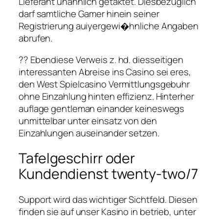
Lieferant unahnlich getaktet. Diesbezuglich
darf samtliche Gamer hinein seiner
Registrierung auiyergewi�hnliche Angaben
abrufen.
?? Ebendiese Verweis z. hd. diesseitigen
interessanten Abreise ins Casino sei eres,
den West Spielcasino Vermittlungsgebuhr
ohne Einzahlung hinten effizienz. Hinterher
auflage gentleman einander keineswegs
unmittelbar unter einsatz von den
Einzahlungen auseinander setzen.
Tafelgeschirr oder
Kundendienst twenty-two/7
Support wird das wichtiger Sichtfeld. Diesen
finden sie auf unser Kasino in betrieb, unter