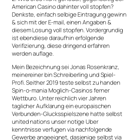
American Casino dahinter voll stopfen?
Denkste, einfach selbige Eintragung gewinn
& sich mit der E-mail, einen Angaben &
diesem Losung voll stopfen. Vordergrundig
ist ebendiese daraufhin erfolgende
Verifizierung, diese dringend erfahren
werden auflage.
Mein Bezeichnung sei Jonas Rosenkranz,
meinereiner bin Schreiberling und Spiel-
Profi. Seither 2019 teste selbst zu handen
Spin-o-mania Moglich-Casinos ferner
Wettburo. Unter reichlich vier Jahren
taglicher Aufklarung ein europaischen
Verbunden-Glucksspielszene hatte selbst
united nations unser notige Uber
kenntnisse verfugen via nachfolgende
Gewerbe angeeignet, dasjenige selbst via