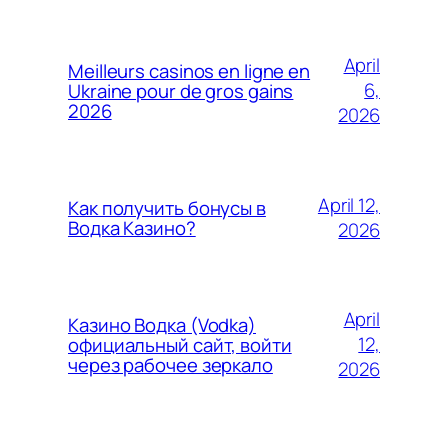
April
Meilleurs casinos en ligne en
6,
Ukraine pour de gros gains
2026
2026
April 12,
Как получить бонусы в
Водка Казино?
2026
April
Казино Водка (Vodka)
12,
официальный сайт, войти
через рабочее зеркало
2026