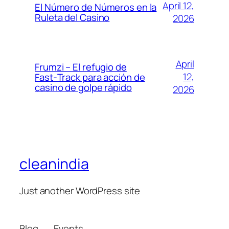
April 12,
El Número de Números en la
Ruleta del Casino
2026
April
Frumzi – El refugio de
12,
Fast‑Track para acción de
casino de golpe rápido
2026
cleanindia
Just another WordPress site
Blog
Events