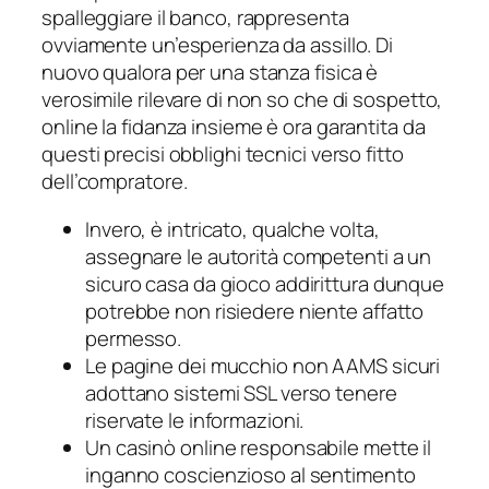
spalleggiare il banco, rappresenta
ovviamente un’esperienza da assillo. Di
nuovo qualora per una stanza fisica è
verosimile rilevare di non so che di sospetto,
online la fidanza insieme è ora garantita da
questi precisi obblighi tecnici verso fitto
dell’compratore.
Invero, è intricato, qualche volta,
assegnare le autorità competenti a un
sicuro casa da gioco addirittura dunque
potrebbe non risiedere niente affatto
permesso.
Le pagine dei mucchio non AAMS sicuri
adottano sistemi SSL verso tenere
riservate le informazioni.
Un casinò online responsabile mette il
inganno coscienzioso al sentimento