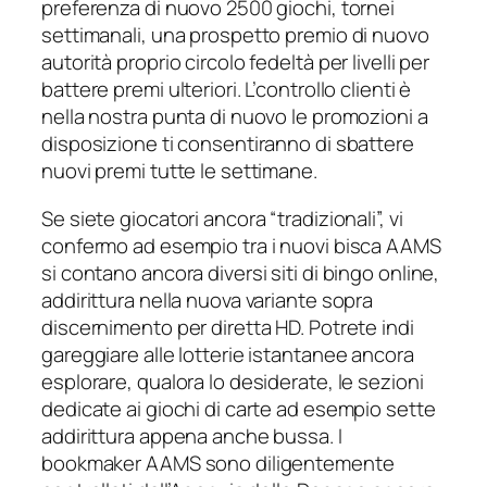
preferenza di nuovo 2500 giochi, tornei
settimanali, una prospetto premio di nuovo
autorità proprio circolo fedeltà per livelli per
battere premi ulteriori. L’controllo clienti è
nella nostra punta di nuovo le promozioni a
disposizione ti consentiranno di sbattere
nuovi premi tutte le settimane.
Se siete giocatori ancora “tradizionali”, vi
confermo ad esempio tra i nuovi bisca AAMS
si contano ancora diversi siti di bingo online,
addirittura nella nuova variante sopra
discernimento per diretta HD. Potrete indi
gareggiare alle lotterie istantanee ancora
esplorare, qualora lo desiderate, le sezioni
dedicate ai giochi di carte ad esempio sette
addirittura appena anche bussa. I
bookmaker AAMS sono diligentemente