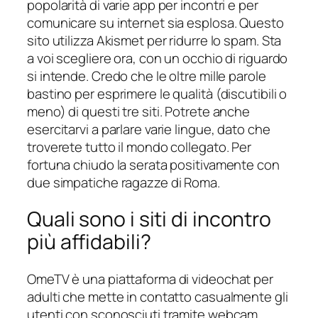
popolarità di varie app per incontri e per
comunicare su internet sia esplosa. Questo
sito utilizza Akismet per ridurre lo spam. Sta
a voi scegliere ora, con un occhio di riguardo
si intende. Credo che le oltre mille parole
bastino per esprimere le qualità (discutibili o
meno) di questi tre siti. Potrete anche
esercitarvi a parlare varie lingue, dato che
troverete tutto il mondo collegato. Per
fortuna chiudo la serata positivamente con
due simpatiche ragazze di Roma.
Quali sono i siti di incontro
più affidabili?
OmeTV è una piattaforma di videochat per
adulti che mette in contatto casualmente gli
utenti con sconosciuti tramite webcam.