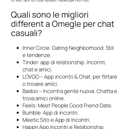
Quali sono le migliori
different a Omegle per chat
casuali?
Inner Circle: Dating Neighborhood.
Stili
e tendenze.
Tinder: app di relationship.
Incontri,
chat e amici.
LOVOO – App incontri & Chat.
per flirtare
o trovare amici.
Badoo – Incontra gente nuova.
Chatta e
trova amici online.
Feels: Meet People Good Friend Date.
Bumble: App di incontri.
Meetic Sito e App di Incontri.
Happn App Incontri e Relationship.