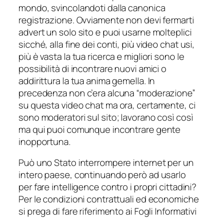
mondo, svincolandoti dalla canonica
registrazione. Ovviamente non devi fermarti
advert un solo sito e puoi usarne molteplici
sicché, alla fine dei conti, più video chat usi,
più è vasta la tua ricerca e migliori sono le
possibilità di incontrare nuovi amici o
addirittura la tua anima gemella. In
precedenza non c’era alcuna “moderazione”
su questa video chat ma ora, certamente, ci
sono moderatori sul sito; lavorano così così
ma qui puoi comunque incontrare gente
inopportuna.
Può uno Stato interrompere internet per un
intero paese, continuando però ad usarlo
per fare intelligence contro i propri cittadini?
Per le condizioni contrattuali ed economiche
si prega di fare riferimento ai Fogli Informativi