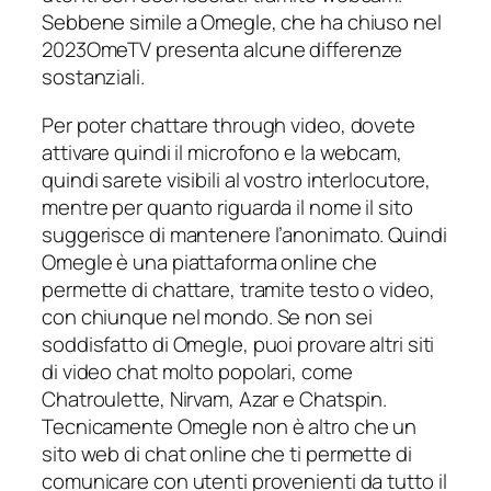
Sebbene simile a Omegle, che ha chiuso nel
2023OmeTV presenta alcune differenze
sostanziali.
Per poter chattare through video, dovete
attivare quindi il microfono e la webcam,
quindi sarete visibili al vostro interlocutore,
mentre per quanto riguarda il nome il sito
suggerisce di mantenere l’anonimato. Quindi
Omegle è una piattaforma online che
permette di chattare, tramite testo o video,
con chiunque nel mondo. Se non sei
soddisfatto di Omegle, puoi provare altri siti
di video chat molto popolari, come
Chatroulette, Nirvam, Azar e Chatspin.
Tecnicamente Omegle non è altro che un
sito web di chat online che ti permette di
comunicare con utenti provenienti da tutto il