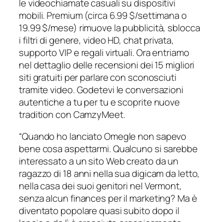
le videochiamate casuali su dispositivi
mobili. Premium (circa 6.99 $/settimana o
19.99 $/mese) rimuove la pubblicità, sblocca
i filtri di genere, video HD, chat privata,
supporto VIP e regali virtuali. Ora entriamo
nel dettaglio delle recensioni dei 15 migliori
siti gratuiti per parlare con sconosciuti
tramite video. Godetevi le conversazioni
autentiche a tu per tu e scoprite nuove
tradition con CamzyMeet.
“Quando ho lanciato Omegle non sapevo
bene cosa aspettarmi. Qualcuno si sarebbe
interessato a un sito Web creato da un
ragazzo di 18 anni nella sua digicam da letto,
nella casa dei suoi genitori nel Vermont,
senza alcun finances per il marketing? Ma è
diventato popolare quasi subito dopo il