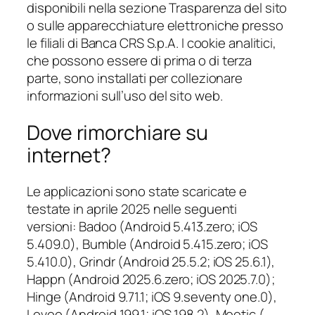
disponibili nella sezione Trasparenza del sito
o sulle apparecchiature elettroniche presso
le filiali di Banca CRS S.p.A. I cookie analitici,
che possono essere di prima o di terza
parte, sono installati per collezionare
informazioni sull’uso del sito web.
Dove rimorchiare su
internet?
Le applicazioni sono state scaricate e
testate in aprile 2025 nelle seguenti
versioni: Badoo (Android 5.413.zero; iOS
5.409.0), Bumble (Android 5.415.zero; iOS
5.410.0), Grindr (Android 25.5.2; iOS 25.6.1),
Happn (Android 2025.6.zero; iOS 2025.7.0);
Hinge (Android 9.71.1; iOS 9.seventy one.0),
Lovoo (Android 199.1; iOS 198.2), Meetic ( …