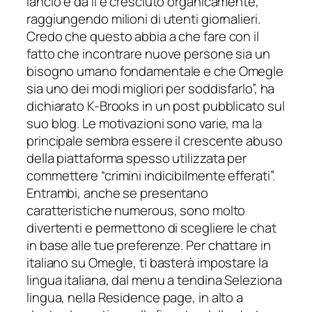
lancio e da lì è cresciuto organicamente,
raggiungendo milioni di utenti giornalieri.
Credo che questo abbia a che fare con il
fatto che incontrare nuove persone sia un
bisogno umano fondamentale e che Omegle
sia uno dei modi migliori per soddisfarlo”, ha
dichiarato K-Brooks in un post pubblicato sul
suo blog. Le motivazioni sono varie, ma la
principale sembra essere il crescente abuso
della piattaforma spesso utilizzata per
commettere “crimini indicibilmente efferati”.
Entrambi, anche se presentano
caratteristiche numerous, sono molto
divertenti e permettono di scegliere le chat
in base alle tue preferenze. Per chattare in
italiano su Omegle, ti basterà impostare la
lingua italiana, dal menu a tendina Seleziona
lingua, nella Residence page, in alto a