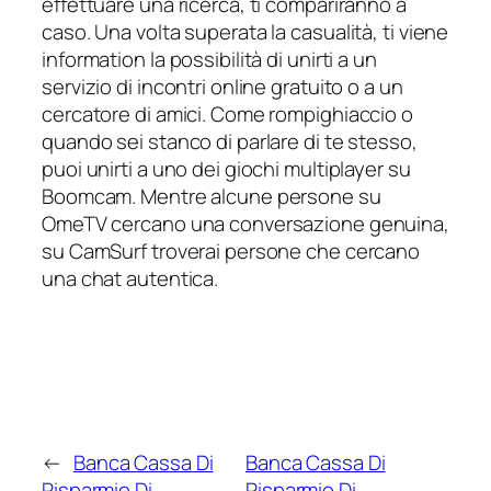
effettuare una ricerca, ti compariranno a
caso. Una volta superata la casualità, ti viene
information la possibilità di unirti a un
servizio di incontri online gratuito o a un
cercatore di amici. Come rompighiaccio o
quando sei stanco di parlare di te stesso,
puoi unirti a uno dei giochi multiplayer su
Boomcam. Mentre alcune persone su
OmeTV cercano una conversazione genuina,
su CamSurf troverai persone che cercano
una chat autentica.
←
Banca Cassa Di
Banca Cassa Di
Risparmio Di
Risparmio Di