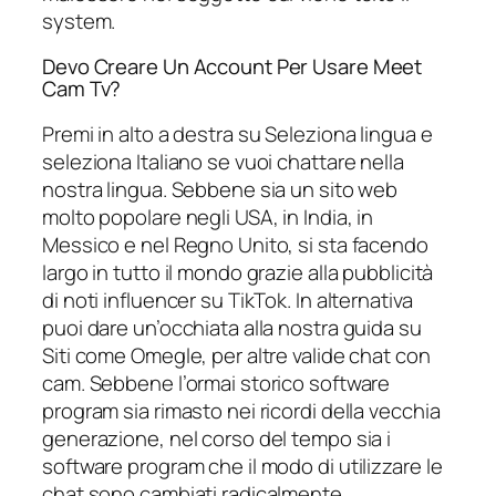
system.
Devo Creare Un Account Per Usare Meet
Cam Tv?
Premi in alto a destra su Seleziona lingua e
seleziona Italiano se vuoi chattare nella
nostra lingua. Sebbene sia un sito web
molto popolare negli USA, in India, in
Messico e nel Regno Unito, si sta facendo
largo in tutto il mondo grazie alla pubblicità
di noti influencer su TikTok. In alternativa
puoi dare un’occhiata alla nostra guida su
Siti come Omegle, per altre valide chat con
cam. Sebbene l’ormai storico software
program sia rimasto nei ricordi della vecchia
generazione, nel corso del tempo sia i
software program che il modo di utilizzare le
chat sono cambiati radicalmente.