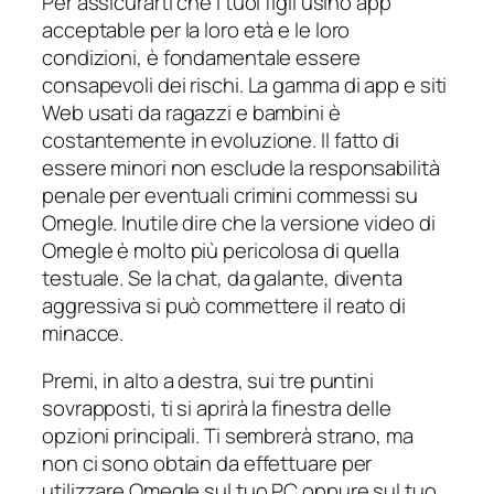
Per assicurarti che i tuoi figli usino app
acceptable per la loro età e le loro
condizioni, è fondamentale essere
consapevoli dei rischi. La gamma di app e siti
Web usati da ragazzi e bambini è
costantemente in evoluzione. Il fatto di
essere minori non esclude la responsabilità
penale per eventuali crimini commessi su
Omegle. Inutile dire che la versione video di
Omegle è molto più pericolosa di quella
testuale. Se la chat, da galante, diventa
aggressiva si può commettere il reato di
minacce.
Premi, in alto a destra, sui tre puntini
sovrapposti, ti si aprirà la finestra delle
opzioni principali. Ti sembrerà strano, ma
non ci sono obtain da effettuare per
utilizzare Omegle sul tuo PC oppure sul tuo