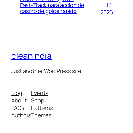
12,
Fast‑Track para acción de
casino de golpe rápido
2026
cleanindia
Just another WordPress site
Blog
Events
About
Shop
FAQs
Patterns
Authors
Themes