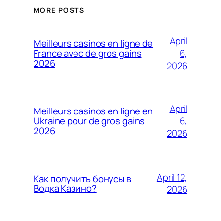
MORE POSTS
April
Meilleurs casinos en ligne de
6,
France avec de gros gains
2026
2026
April
Meilleurs casinos en ligne en
6,
Ukraine pour de gros gains
2026
2026
April 12,
Как получить бонусы в
Водка Казино?
2026