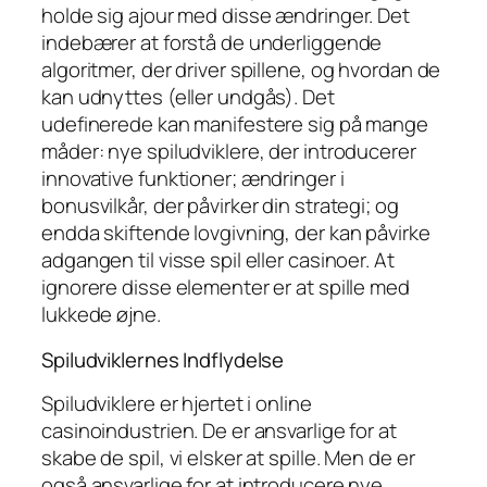
holde sig ajour med disse ændringer. Det
indebærer at forstå de underliggende
algoritmer, der driver spillene, og hvordan de
kan udnyttes (eller undgås). Det
udefinerede kan manifestere sig på mange
måder: nye spiludviklere, der introducerer
innovative funktioner; ændringer i
bonusvilkår, der påvirker din strategi; og
endda skiftende lovgivning, der kan påvirke
adgangen til visse spil eller casinoer. At
ignorere disse elementer er at spille med
lukkede øjne.
Spiludviklernes Indflydelse
Spiludviklere er hjertet i online
casinoindustrien. De er ansvarlige for at
skabe de spil, vi elsker at spille. Men de er
også ansvarlige for at introducere nye