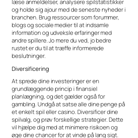
læse anmeldelser, analysere spilstatistikker
og holde sig ajour med de seneste nyheder i
branchen. Brug ressourcer som forummer,
blogs og sociale medier til at indsamle
information og udveksle erfaringer med
andre spillere. Jo mere du ved, jo bedre
rustet er du til at træffe informerede
beslutninger.
Diversificering
At sprede dine investeringer er en
grundlæggende princip i finansiel
planlægning, og det gælder også for
gambling. Undgå at satse alle dine penge på
et enkelt spil eller casino. Diversificer dine
spilvalg, og prøv forskellige strategier. Dette
vil hjælpe dig med at minimere risikoen og
øge dine chancer for at vinde på lang sigt.